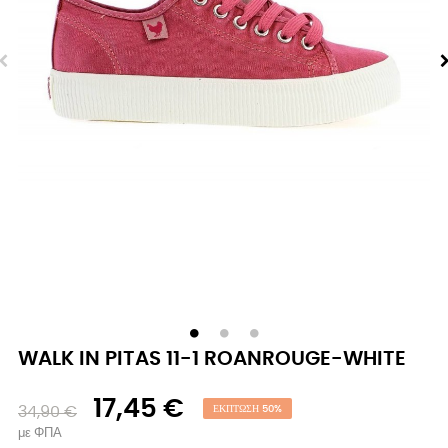
WALK IN PITAS 11-1 ROANROUGE-WHITE
17,45 €
34,90 €
ΈΚΠΤΩΣΗ 50%
με ΦΠΑ