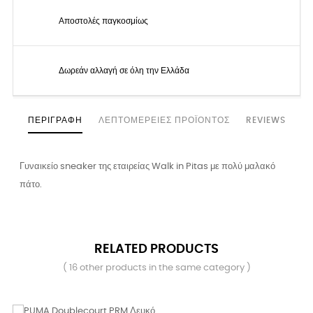
Αποστολές παγκοσμίως
Δωρεάν αλλαγή σε όλη την Ελλάδα
ΠΕΡΙΓΡΑΦΉ
ΛΕΠΤΟΜΈΡΕΙΕΣ ΠΡΟΪΌΝΤΟΣ
REVIEWS
Γυναικείο sneaker της εταιρείας Walk in Pitas με πολύ μαλακό
πάτο.
RELATED PRODUCTS
( 16 other products in the same category )