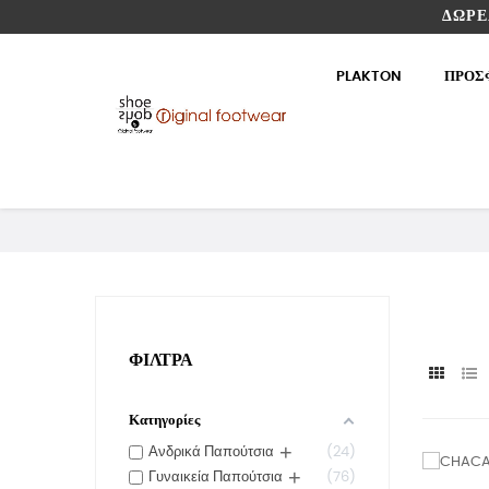
ΔΩΡΕ
PLAKTON
ΠΡΟΣ
ΦΊΛΤΡΑ
Κατηγορίες
+
Ανδρικά Παπούτσια
24
+
Γυναικεία Παπούτσια
76