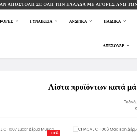
ΆΝ ΑΠΟΣΤΟΛΉ ΣΕ ΌΛΗ ΤΗΝ ΕΛΛΆΔΑ ΜΕ ΑΓΟΡΈΣ ΆΝΩ ΤΩΝ
ΦΟΡΕΣ
ΓΥΝΑΙΚΕΙΑ
ΑΝΔΡΙΚΑ
ΠΑΙΔΙΚΆ
ΑΞΕΣΟΥΆΡ
Λίστα προϊόντων κατά μ
Ταξινό
κ
-10%