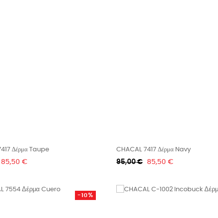
417 Δέρμα Taupe
CHACAL 7417 Δέρμα Navy
Τιμή
Κανονική
Τιμή
85,50 €
95,00 €
85,50 €
τιμή
-10%