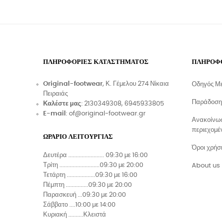
ΠΛΗΡΟΦΟΡΊΕΣ ΚΑΤΑΣΤΉΜΑΤΟΣ
ΠΛΗΡΟΦ
Original-footwear
, Κ. Γέμελου 274 Νίκαια
Οδηγός Μ
Πειραιάς
Παράδοση
Καλέστε μας
: 2130349308, 6945933805
E-mail
: of@original-footwear.gr
Ανακοίνωσ
περιεχομέ
ΩΡΑΡΙΟ ΛΕΙΤΟΥΡΓΙΑΣ
Όροι χρήσ
Δευτέρα ........................ 09:30 με 16:00
Τρίτη ...........................09:30 με 20:00
About us
Τετάρτη ...................09:30 με 16:00
Πέμπτη ...............09:30 με 20:00
Παρασκευή ...09:30 με 20:00
Σάββατο ....10:00 με 14:00
Κυριακή ..........Κλειστά