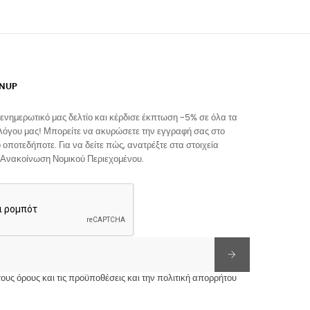
GNUP
ενημερωτικό μας δελτίο και κέρδισε έκπτωση -5% σε όλα τα
λόγου μας! Μπορείτε να ακυρώσετε την εγγραφή σας στο
 οποτεδήποτε. Για να δείτε πώς, ανατρέξτε στα στοιχεία
 Ανακοίνωση Νομικού Περιεχομένου.
υς όρους και τις προϋποθέσεις και την πολιτική απορρήτου