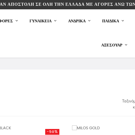
ΆΝ ΑΠΟΣΤΟΛΉ ΣΕ ΌΛΗ ΤΗΝ ΕΛΛΆΔΑ ΜΕ ΑΓΟΡΈΣ ΆΝΩ ΤΩΝ
ΦΟΡΕΣ
ΓΥΝΑΙΚΕΙΑ
ΑΝΔΡΙΚΑ
ΠΑΙΔΙΚΆ
ΑΞΕΣΟΥΆΡ
Ταξινό
κ
-50%