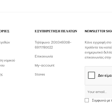
ΟΡΙΕΣ
ΕΞΥΠΗΡΕΤΗΣΗ ΠΕΛΑΤΩΝ
NEWSLETTER SI
εγεθών
Τηλέφωνο: 2130349308-
Κάνε εγγραφή στο 
6971780022
προϊόντα του κατα
ενημερωτικό δελτίο
Επικοινωνία
επικοινωνίας στην
η νομικού
νου
My-account
ης
Stores
Συμφωνώ με το