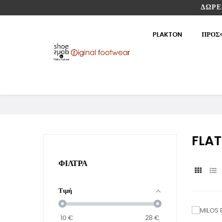
ΔΩΡΕ
PLAKTON
ΠΡΟΣ
FLAT
ΦΊΛΤΡΑ
Τιμή
10
€
28
€