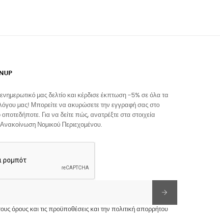
GNUP
ενημερωτικό μας δελτίο και κέρδισε έκπτωση -5% σε όλα τα
λόγου μας! Μπορείτε να ακυρώσετε την εγγραφή σας στο
 οποτεδήποτε. Για να δείτε πώς, ανατρέξτε στα στοιχεία
 Ανακοίνωση Νομικού Περιεχομένου.
υς όρους και τις προϋποθέσεις και την πολιτική απορρήτου