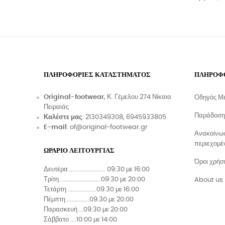
ΠΛΗΡΟΦΟΡΊΕΣ ΚΑΤΑΣΤΉΜΑΤΟΣ
ΠΛΗΡΟΦ
Original-footwear
, Κ. Γέμελου 274 Νίκαια
Οδηγός Μ
Πειραιάς
Παράδοση
Καλέστε μας
: 2130349308, 6945933805
E-mail
: of@original-footwear.gr
Ανακοίνωσ
περιεχομέ
ΩΡΑΡΙΟ ΛΕΙΤΟΥΡΓΙΑΣ
Όροι χρήσ
Δευτέρα ........................ 09:30 με 16:00
Τρίτη ...........................09:30 με 20:00
About us
Τετάρτη ...................09:30 με 16:00
Πέμπτη ...............09:30 με 20:00
Παρασκευή ...09:30 με 20:00
Σάββατο ....10:00 με 14:00