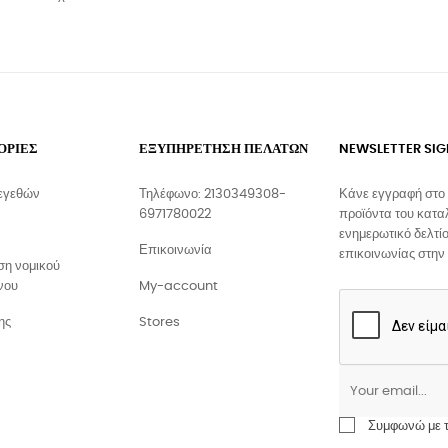
ΟΡΙΕΣ
ΕΞΥΠΗΡΕΤΗΣΗ ΠΕΛΑΤΩΝ
NEWSLETTER SI
εγεθών
Τηλέφωνο: 2130349308-
Κάνε εγγραφή στο 
6971780022
προϊόντα του κατα
ενημερωτικό δελτίο
Επικοινωνία
επικοινωνίας στην
η νομικού
νου
My-account
ης
Stores
Συμφωνώ με το