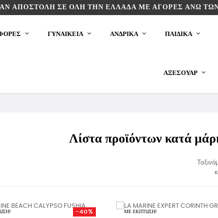
ΆΝ ΑΠΟΣΤΟΛΉ ΣΕ ΌΛΗ ΤΗΝ ΕΛΛΆΔΑ ΜΕ ΑΓΟΡΈΣ ΆΝΩ ΤΩΝ
ΦΟΡΕΣ
ΓΥΝΑΙΚΕΙΑ
ΑΝΔΡΙΚΑ
ΠΑΙΔΙΚΆ
ΑΞΕΣΟΥΆΡ
Λίστα προϊόντων κατά μά
Ταξινό
κ
-40%
ΩΣΗ!
ΜΕ ΈΚΠΤΩΣΗ!