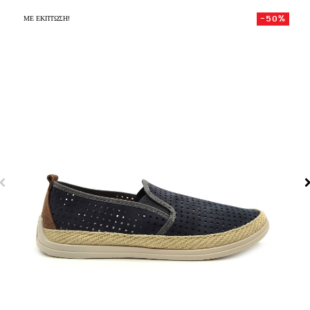
-50%
ΜΕ ΈΚΠΤΩΣΗ!