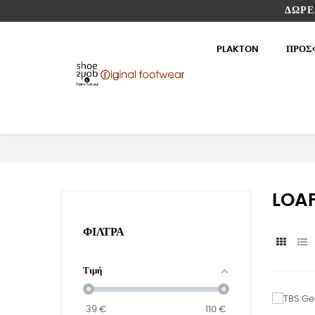
ΔΩΡΕ
PLAKTON
ΠΡΟΣ
LOA
ΦΊΛΤΡΑ
Τιμή
39
€
110
€