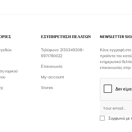
ΟΡΙΕΣ
ΕΞΥΠΗΡΕΤΗΣΗ ΠΕΛΑΤΩΝ
NEWSLETTER SI
εγεθών
Τηλέφωνο: 2130349308-
Κάνε εγγραφή στο 
6971780022
προϊόντα του κατα
ενημερωτικό δελτίο
Επικοινωνία
επικοινωνίας στην
η νομικού
νου
My-account
ης
Stores
Συμφωνώ με το