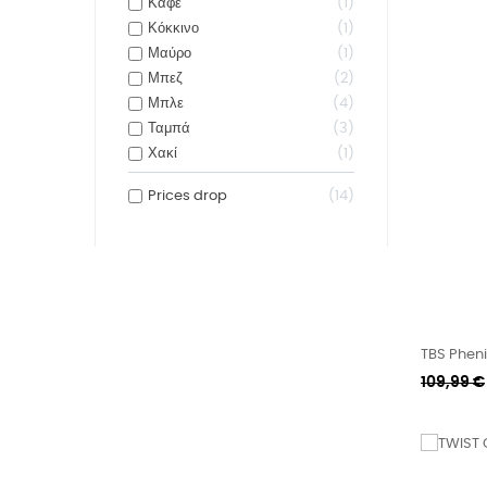
Καφέ
1
Κόκκινο
1
Μαύρο
1
Μπεζ
2
Μπλε
4
Ταμπά
3
Χακί
1
Prices drop
14
TBS Pheni
Κανονική
109,99 €
τιμή