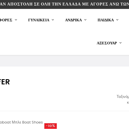
ΆΝ ΑΠΟΣΤΟΛΉ ΣΕ ΌΛΗ ΤΗΝ ΕΛΛΆΔΑ ΜΕ ΑΓΟΡΈΣ ΆΝΩ ΤΩΝ
ΦΟΡΕΣ
ΓΥΝΑΙΚΕΙΑ
ΑΝΔΡΙΚΑ
ΠΑΙΔΙΚΆ
ΑΞΕΣΟΥΆΡ
FER
Ταξινό
κ
-10%