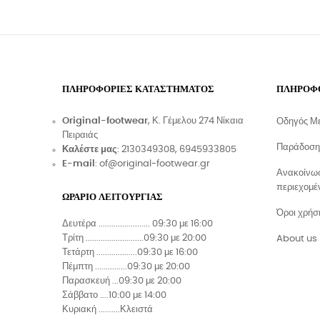
ΠΛΗΡΟΦΟΡΊΕΣ ΚΑΤΑΣΤΉΜΑΤΟΣ
ΠΛΗΡΟΦ
Original-footwear
, Κ. Γέμελου 274 Νίκαια
Οδηγός Μ
Πειραιάς
Παράδοση
Καλέστε μας
: 2130349308, 6945933805
E-mail
: of@original-footwear.gr
Ανακοίνωσ
περιεχομέ
ΩΡΑΡΙΟ ΛΕΙΤΟΥΡΓΙΑΣ
Όροι χρήσ
Δευτέρα ........................ 09:30 με 16:00
Τρίτη ...........................09:30 με 20:00
About us
Τετάρτη ...................09:30 με 16:00
Πέμπτη ...............09:30 με 20:00
Παρασκευή ...09:30 με 20:00
Σάββατο ....10:00 με 14:00
Κυριακή ..........Κλειστά