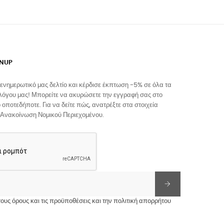
GNUP
ενημερωτικό μας δελτίο και κέρδισε έκπτωση -5% σε όλα τα
λόγου μας! Μπορείτε να ακυρώσετε την εγγραφή σας στο
 οποτεδήποτε. Για να δείτε πώς, ανατρέξτε στα στοιχεία
 Ανακοίνωση Νομικού Περιεχομένου.
υς όρους και τις προϋποθέσεις και την πολιτική απορρήτου