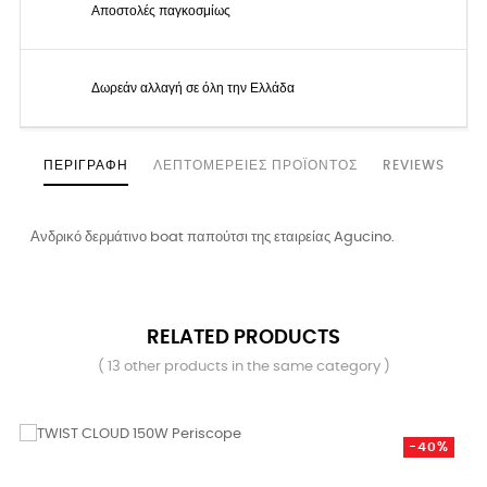
Αποστολές παγκοσμίως
Δωρεάν αλλαγή σε όλη την Ελλάδα
ΠΕΡΙΓΡΑΦΉ
ΛΕΠΤΟΜΈΡΕΙΕΣ ΠΡΟΪΌΝΤΟΣ
REVIEWS
Ανδρικό δερμάτινο boat παπούτσι της εταιρείας Agucino.
RELATED PRODUCTS
( 13 other products in the same category )
-40%