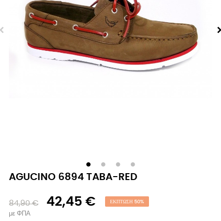
AGUCINO 6894 TABA-RED
42,45 €
84,90 €
ΈΚΠΤΩΣΗ 50%
με ΦΠΑ