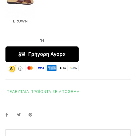
BROWN
ΤΕΛΕΥΤΑΊΑ ΠΡΟΪΌΝΤΑ ΣΕ ΑΠΌΘΕΜΑ