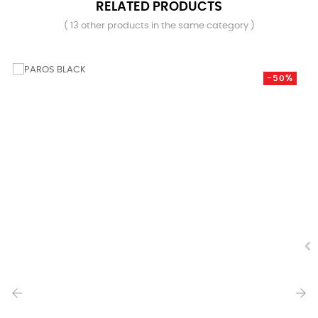
RELATED PRODUCTS
( 13 other products in the same category )
-50%