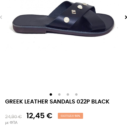
GREEK LEATHER SANDALS 022P BLACK
12,45 €
24,90 €
ΈΚΠΤΩΣΗ 50%
με ΦΠΑ