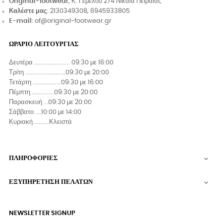
Original-footwear
, Κ. Γέμελου 274 Νίκαια Πειραιάς
Καλέστε μας
: 2130349308, 6945933805
E-mail
: of@original-footwear.gr
ΩΡΑΡΙΟ ΛΕΙΤΟΥΡΓΙΑΣ
Δευτέρα ........................ 09:30 με 16:00
Τρίτη ...........................09:30 με 20:00
Τετάρτη ...................09:30 με 16:00
Πέμπτη ...............09:30 με 20:00
Παρασκευή ...09:30 με 20:00
Σάββατο ....10:00 με 14:00
Κυριακή ..........Κλειστά
ΠΛΗΡΟΦΟΡΙΕΣ

ΕΞΥΠΗΡΕΤΗΣΗ ΠΕΛΑΤΩΝ

NEWSLETTER SIGNUP