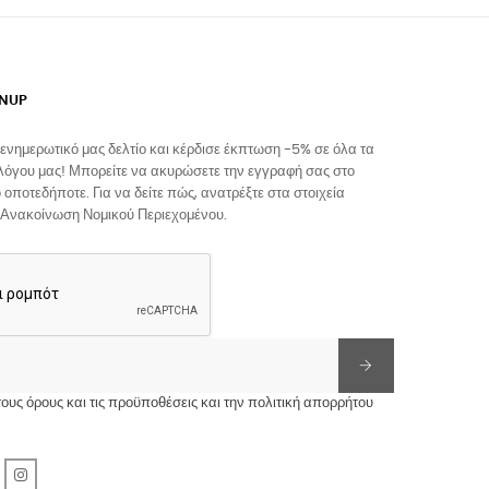
GNUP
ενημερωτικό μας δελτίο και κέρδισε έκπτωση -5% σε όλα τα
λόγου μας! Μπορείτε να ακυρώσετε την εγγραφή σας στο
 οποτεδήποτε. Για να δείτε πώς, ανατρέξτε στα στοιχεία
 Ανακοίνωση Νομικού Περιεχομένου.
υς όρους και τις προϋποθέσεις και την πολιτική απορρήτου
r
Pinterest
Instagram