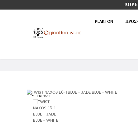
ΔΩΡΕ
PLAKTON
ΠΡΟΣ
ΜΕ ΈΚΠΤΩΣΗ!