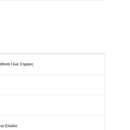
δοση 1 έως 3 ημέρες
την Ελλάδα