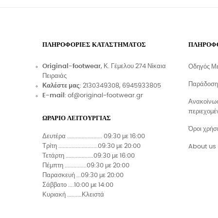
ΠΛΗΡΟΦΟΡΊΕΣ ΚΑΤΑΣΤΉΜΑΤΟΣ
ΠΛΗΡΟΦ
Original-footwear
, Κ. Γέμελου 274 Νίκαια
Οδηγός Μ
Πειραιάς
Παράδοση
Καλέστε μας
: 2130349308, 6945933805
E-mail
: of@original-footwear.gr
Ανακοίνωσ
περιεχομέ
ΩΡΑΡΙΟ ΛΕΙΤΟΥΡΓΙΑΣ
Όροι χρήσ
Δευτέρα ........................ 09:30 με 16:00
Τρίτη ...........................09:30 με 20:00
About us
Τετάρτη ...................09:30 με 16:00
Πέμπτη ...............09:30 με 20:00
Παρασκευή ...09:30 με 20:00
Σάββατο ....10:00 με 14:00
Κυριακή ..........Κλειστά