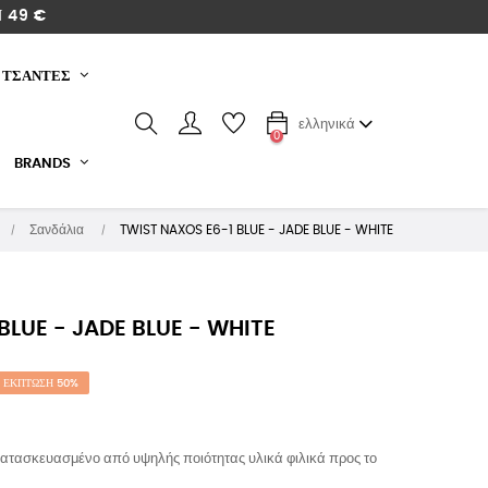
 49 €
ΤΣΑΝΤΕΣ
ελληνικά
0
BRANDS
Σανδάλια
TWIST NAXOS E6-1 BLUE - JADE BLUE - WHITE
BLUE - JADE BLUE - WHITE
ΈΚΠΤΩΣΗ 50%
 κατασκευασμένο από υψηλής ποιότητας υλικά φιλικά προς το